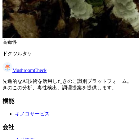
高毒性
ドクツルタケ
MushroomCheck
先進的なAI技術を活用したきのこ識別プラットフォーム。
きのこの分析、毒性検出、調理提案を提供します。
機能
キノコサービス
会社