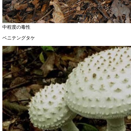
中程度の毒性
ベニテングタケ