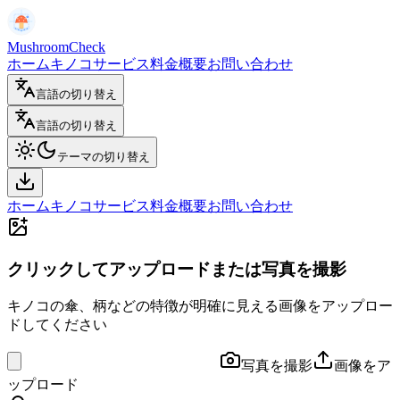
MushroomCheck
ホーム
キノコサービス
料金
概要
お問い合わせ
言語の切り替え
言語の切り替え
テーマの切り替え
ホーム
キノコサービス
料金
概要
お問い合わせ
クリックしてアップロードまたは写真を撮影
キノコの傘、柄などの特徴が明確に見える画像をアップロー
ドしてください
写真を撮影
画像をア
ップロード