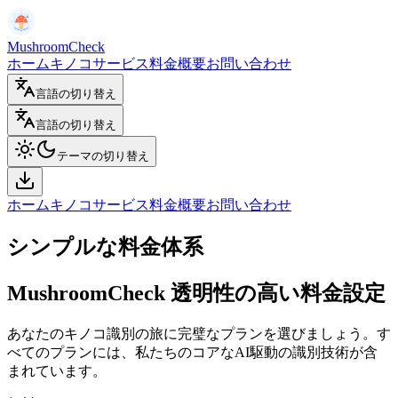
MushroomCheck
ホーム
キノコサービス
料金
概要
お問い合わせ
言語の切り替え
言語の切り替え
テーマの切り替え
ホーム
キノコサービス
料金
概要
お問い合わせ
シンプルな料金体系
MushroomCheck 透明性の高い料金設定
あなたのキノコ識別の旅に完璧なプランを選びましょう。す
べてのプランには、私たちのコアなAI駆動の識別技術が含
まれています。