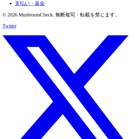
支払い・返金
© 2026 MushroomCheck. 無断複写・転載を禁じます。
Twitter