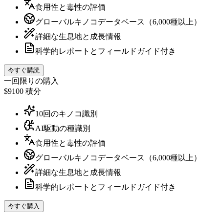
食用性と毒性の評価
グローバルキノコデータベース（6,000種以上）
詳細な生息地と成長情報
科学的レポートとフィールドガイド付き
今すぐ購読
一回限りの購入
$9
100 積分
10回のキノコ識別
AI駆動の種識別
食用性と毒性の評価
グローバルキノコデータベース（6,000種以上）
詳細な生息地と成長情報
科学的レポートとフィールドガイド付き
今すぐ購入