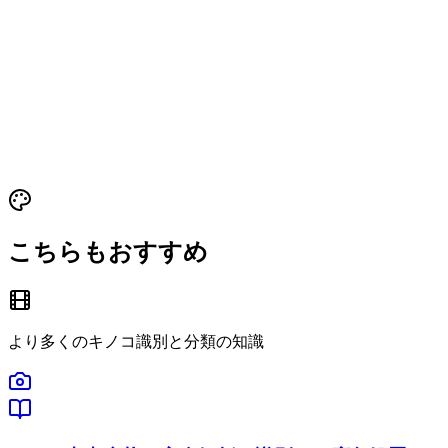
こちらもおすすめ
より多くのキノコ識別と分類の知識