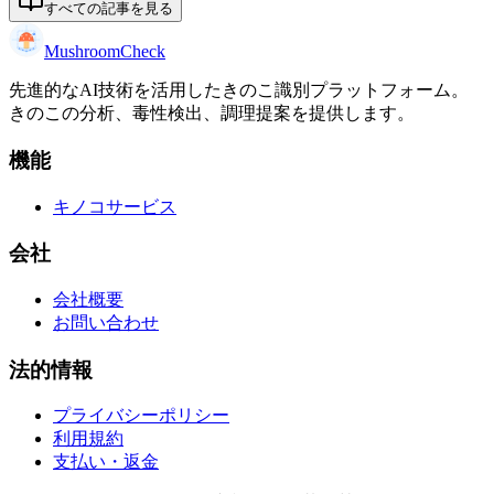
すべての記事を見る
MushroomCheck
先進的なAI技術を活用したきのこ識別プラットフォーム。
きのこの分析、毒性検出、調理提案を提供します。
機能
キノコサービス
会社
会社概要
お問い合わせ
法的情報
プライバシーポリシー
利用規約
支払い・返金