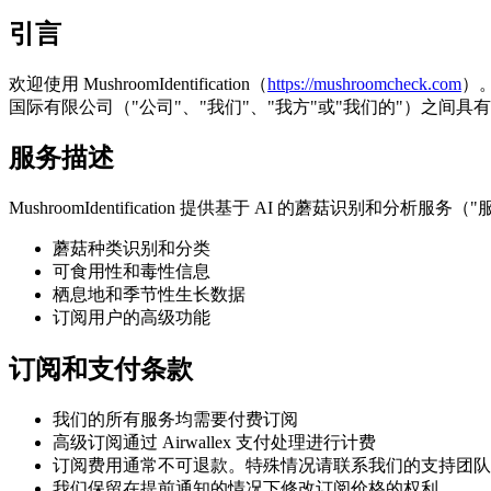
引言
欢迎使用 MushroomIdentification（
https://mushroomcheck.com
）
国际有限公司（"公司"、"我们"、"我方"或"我们的"）之间
服务描述
MushroomIdentification 提供基于 AI 的蘑菇识别和分析
蘑菇种类识别和分类
可食用性和毒性信息
栖息地和季节性生长数据
订阅用户的高级功能
订阅和支付条款
我们的所有服务均需要付费订阅
高级订阅通过 Airwallex 支付处理进行计费
订阅费用通常不可退款。特殊情况请联系我们的支持团队
我们保留在提前通知的情况下修改订阅价格的权利