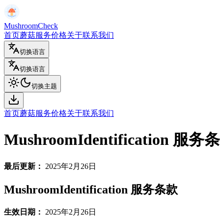
MushroomCheck
首页
蘑菇服务
价格
关于
联系我们
切换语言
切换语言
切换主题
首页
蘑菇服务
价格
关于
联系我们
MushroomIdentification 服务
最后更新：
2025年2月26日
MushroomIdentification 服务条款
生效日期：
2025年2月26日