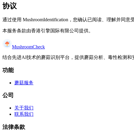
协议
通过使用 MushroomIdentification，您确认已阅读、理解
本服务条款由香港引擎国际有限公司提供。
MushroomCheck
结合先进AI技术的蘑菇识别平台，提供蘑菇分析、毒性检测和
功能
蘑菇服务
公司
关于我们
联系我们
法律条款