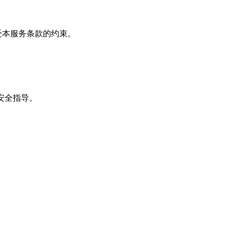
并同意受本服务条款的约束。
安全指导。