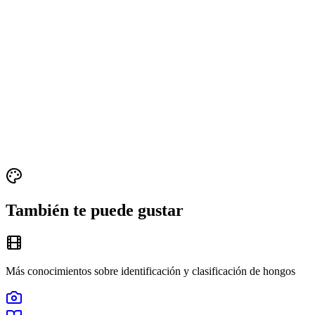
También te puede gustar
Más conocimientos sobre identificación y clasificación de hongos