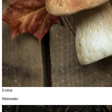
Essbar
Matsutake