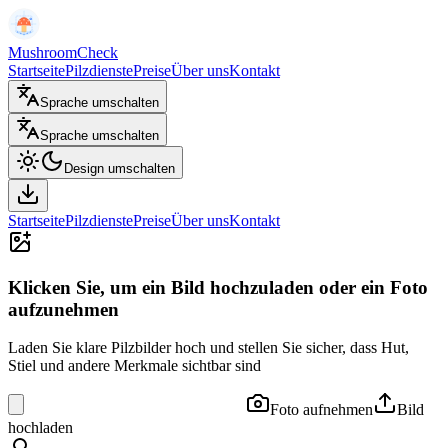
MushroomCheck
Startseite
Pilzdienste
Preise
Über uns
Kontakt
Sprache umschalten
Sprache umschalten
Design umschalten
Startseite
Pilzdienste
Preise
Über uns
Kontakt
Klicken Sie, um ein Bild hochzuladen oder ein Foto
aufzunehmen
Laden Sie klare Pilzbilder hoch und stellen Sie sicher, dass Hut,
Stiel und andere Merkmale sichtbar sind
Foto aufnehmen
Bild
hochladen